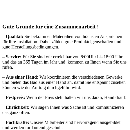
Gute Gründe für eine Zusammenarbeit !
–
Qualität:
Sie bekommen Materialien von höchsten Ansprüchen
für Ihre Installation. Dabei zählen gute Produkteigenschaften und
gute Herstellungsbedingungen.
–
Service:
Für Sie sind wir erreichbar von 8:00Uhr bis 18:00 Uhr
und das an 365 Tagen im Jahr und
kommen zu Ihnen wenn Sie uns
rufen.
–
Aus einer Hand:
Wir koordinieren die verschiedenen Gewerke
und bieten das Bad aus einer Hand an, damit Sie entspannt zusehen
können wie der Auftrag durchgeführt wird.
–
Festpreis:
Wenn der Preis steht halten wir uns daran, Hand drauf!
–
Ehrlichkeit:
Wir sagen Ihnen was Sache ist und kommunizieren
das ganz offen.
–
Fachkräfte:
Unsere Mitarbeiter sind hervorragend ausgebildet
und werden fortlaufend geschult.