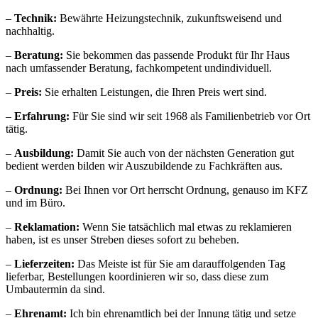
–
Technik:
Bewährte Heizungstechnik, zukunftsweisend und
nachhaltig.
–
Beratung:
Sie bekommen das passende Produkt für Ihr Haus
nach umfassender Beratung, fachkompetent undindividuell.
–
Preis:
Sie erhalten Leistungen, die Ihren Preis wert sind.
–
Erfahrung:
Für Sie sind wir seit 1968 als Familienbetrieb vor Ort
tätig.
–
Ausbildung:
Damit Sie auch von der nächsten Generation gut
bedient werden bilden wir Auszubildende zu Fachkräften aus.
–
Ordnung:
Bei Ihnen vor Ort herrscht Ordnung, genauso im KFZ
und im Büro.
–
Reklamation:
Wenn Sie tatsächlich mal etwas zu reklamieren
haben, ist es unser Streben dieses sofort zu beheben.
–
Lieferzeiten:
Das Meiste ist für Sie am darauffolgenden Tag
lieferbar, Bestellungen koordinieren wir so, dass diese zum
Umbautermin da sind.
–
Ehrenamt:
Ich bin ehrenamtlich bei der Innung tätig und setze