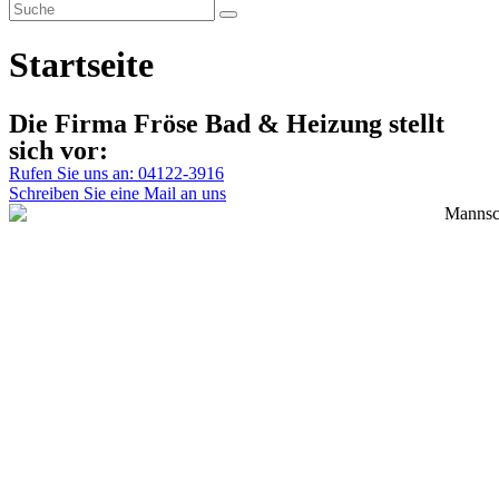
Startseite
Die Firma Fröse Bad & Heizung stellt
sich vor:
Rufen Sie uns an: 04122-3916
Schreiben Sie eine Mail an uns