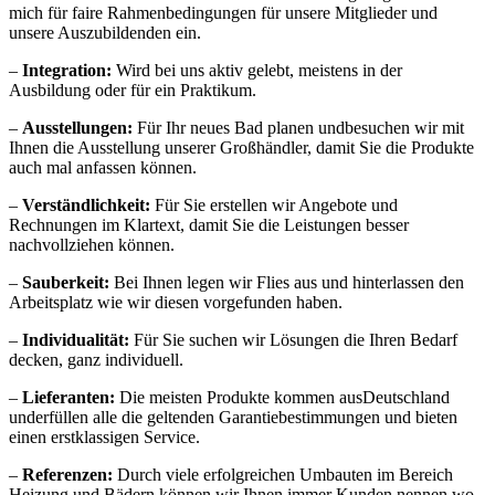
mich für faire Rahmenbedingungen für unsere Mitglieder und
unsere Auszubildenden ein.
–
Integration:
Wird bei uns aktiv gelebt, meistens in der
Ausbildung oder für ein Praktikum.
–
Ausstellungen:
Für Ihr neues Bad planen undbesuchen wir mit
Ihnen die Ausstellung unserer Großhändler, damit Sie die Produkte
auch mal anfassen können.
–
Verständlichkeit:
Für Sie erstellen wir Angebote und
Rechnungen im Klartext, damit Sie die Leistungen besser
nachvollziehen können.
–
Sauberkeit:
Bei Ihnen legen wir Flies aus und hinterlassen den
Arbeitsplatz wie wir diesen vorgefunden haben.
–
Individualität:
Für Sie suchen wir Lösungen die Ihren Bedarf
decken, ganz individuell.
–
Lieferanten:
Die meisten Produkte kommen ausDeutschland
underfüllen alle die geltenden Garantiebestimmungen und bieten
einen erstklassigen Service.
–
Referenzen:
Durch viele erfolgreichen Umbauten im Bereich
Heizung und Bädern können wir Ihnen immer Kunden nennen wo